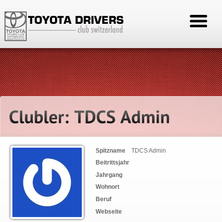
Spitzname
TDCS Admin
Beitrittsjahr
Jahrgang
Wohnort
Beruf
Webseite