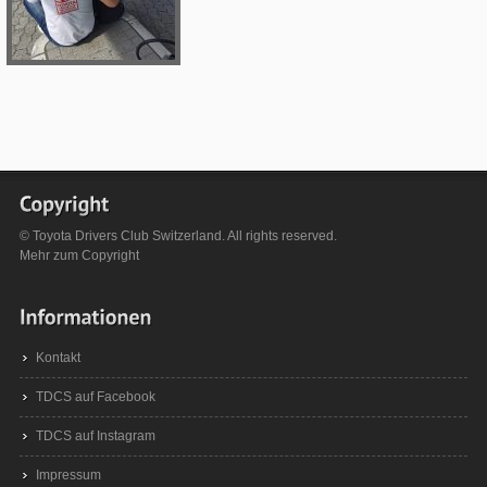
© Toyota Drivers Club Switzerland. All rights reserved.
Mehr zum
Copyright
Kontakt
TDCS auf Facebook
TDCS auf Instagram
Impressum