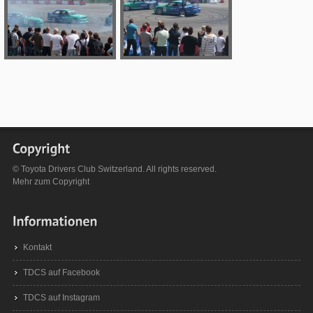
© Toyota Drivers Club Switzerland. All rights reserved.
Mehr zum
Copyright
Kontakt
TDCS auf Facebook
TDCS auf Instagram