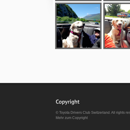
© Toyota Drivers Club Switzerland. All rights re
Mehr zum
Copyright