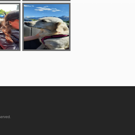
served.