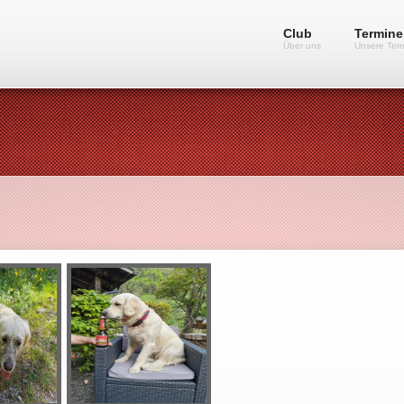
Club
Termine
Über uns
Unsere Ter