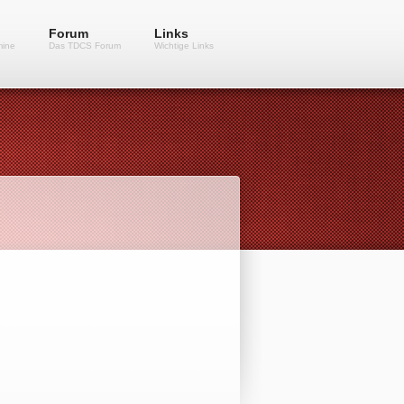
Forum
Links
mine
Das TDCS Forum
Wichtige Links