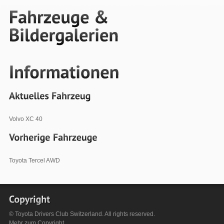
Volvo XC 40
Toyota Tercel AWD
© Toyota Drivers Club Switzerland. All rights reserved.
Mehr zum
Copyright