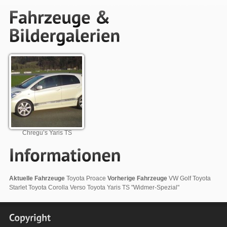
Chregu’s Yaris TS
Aktuelle Fahrzeuge
Toyota Proace
Vorherige Fahrzeuge
VW Golf Toyota
Starlet Toyota Corolla Verso Toyota Yaris TS "Widmer-Spezial"