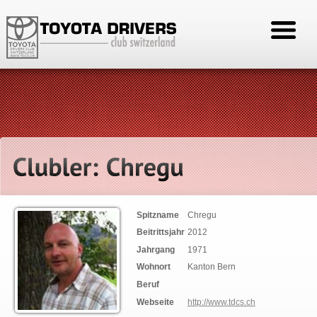
Spitzname
Chregu
Beitrittsjahr
2012
Jahrgang
1971
Wohnort
Kanton Bern
Beruf
Webseite
http://www.tdcs.ch