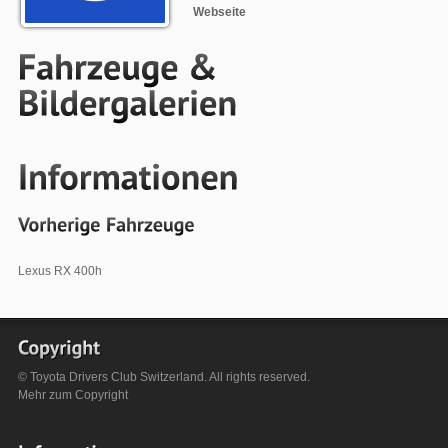
Webseite
Lexus RX 400h
© Toyota Drivers Club Switzerland. All rights reserved.
Mehr zum
Copyright