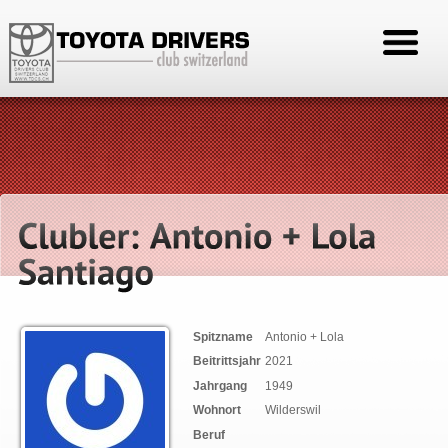
Spitzname
Antonio + Lola
Beitrittsjahr
2021
Jahrgang
1949
Wohnort
Wilderswil
Beruf